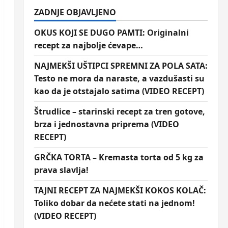
ZADNJE OBJAVLJENO
OKUS KOJI SE DUGO PAMTI: Originalni
recept za najbolje ćevape…
NAJMEKŠI UŠTIPCI SPREMNI ZA POLA SATA:
Testo ne mora da naraste, a vazdušasti su
kao da je otstajalo satima (VIDEO RECEPT)
Štrudlice – starinski recept za tren gotove,
brza i jednostavna priprema (VIDEO
RECEPT)
GRČKA TORTA – Kremasta torta od 5 kg za
prava slavlja!
TAJNI RECEPT ZA NAJMEKŠI KOKOS KOLAČ:
Toliko dobar da nećete stati na jednom!
(VIDEO RECEPT)