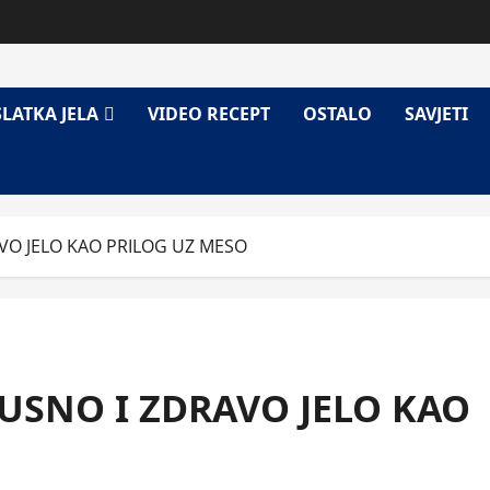
SLATKA JELA
VIDEO RECEPT
OSTALO
SAVJETI
VO JELO KAO PRILOG UZ MESO
USNO I ZDRAVO JELO KAO