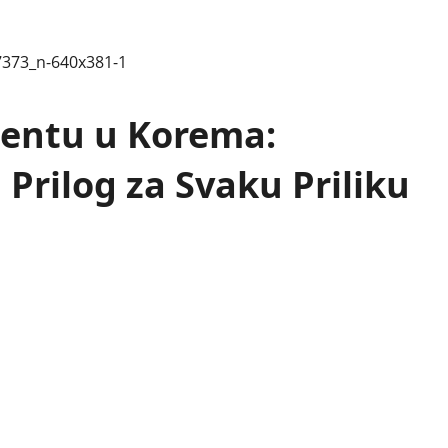
lentu u Korema:
Prilog za Svaku Priliku