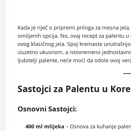
Kada je riječ o pripremi priloga za mesna jela
omiljenih opcija. No, ovaj recept za palentu
ovog klasičnog jela. Spoj kremaste unutrašnjos
izuzetno ukusnom, a istovremeno jednostavnom 
ljubitelji palente, neće moći da odole ovoj verzi
Sastojci za Palentu u Kor
Osnovni Sastojci:
400 ml mlijeka
– Osnova za kuhanje palen