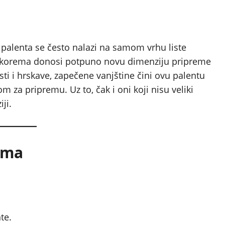
, palenta se često nalazi na samom vrhu liste
 u korema donosi potpuno novu dimenziju pripreme
ti i hrskave, zapečene vanjštine čini ovu palentu
za pripremu. Uz to, čak i oni koji nisu veliki
ji.
ema
te.