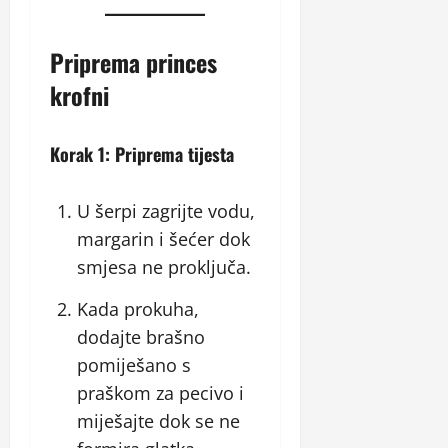
Priprema princes
krofni
Korak 1: Priprema tijesta
U šerpi zagrijte vodu,
margarin i šećer dok
smjesa ne proključa.
Kada prokuha,
dodajte brašno
pomiješano s
praškom za pecivo i
miješajte dok se ne