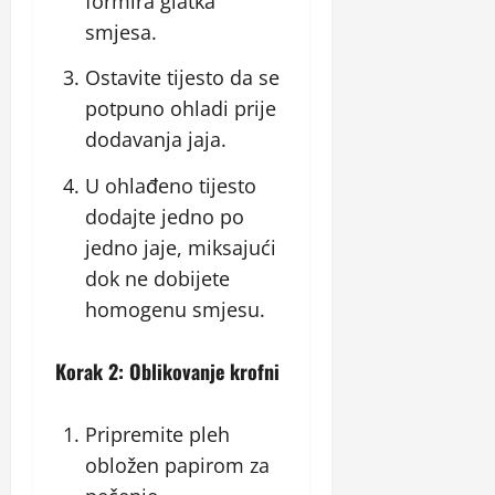
formira glatka
smjesa.
Ostavite tijesto da se
potpuno ohladi prije
dodavanja jaja.
U ohlađeno tijesto
dodajte jedno po
jedno jaje, miksajući
dok ne dobijete
homogenu smjesu.
Korak 2: Oblikovanje krofni
Pripremite pleh
obložen papirom za