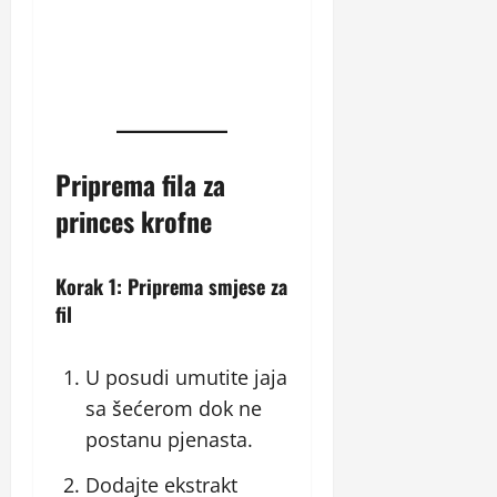
Priprema fila za
princes krofne
Korak 1: Priprema smjese za
fil
U posudi umutite jaja
sa šećerom dok ne
postanu pjenasta.
Dodajte ekstrakt