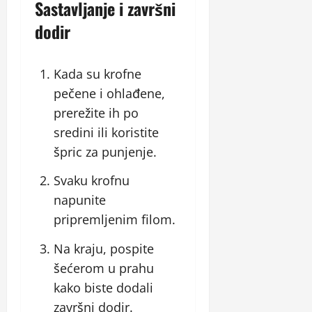
Sastavljanje i završni
dodir
Kada su krofne
pečene i ohlađene,
prerežite ih po
sredini ili koristite
špric za punjenje.
Svaku krofnu
napunite
pripremljenim filom.
Na kraju, pospite
šećerom u prahu
kako biste dodali
završni dodir.