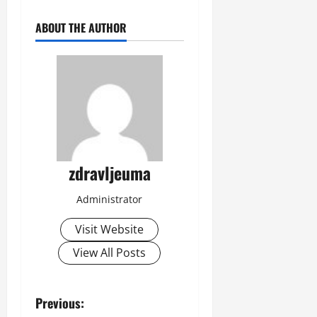
ABOUT THE AUTHOR
zdravljeuma
Administrator
Visit Website
View All Posts
P
Previous: