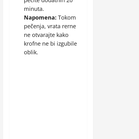
minuta.
Napomena:
Tokom
pečenja, vrata rerne
ne otvarajte kako
krofne ne bi izgubile
oblik.