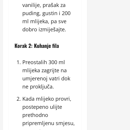
vanilije, prašak za
puding, gustin i 200
ml mlijeka, pa sve
dobro izmiješajte.
Korak 2: Kuhanje fila
Preostalih 300 ml
mlijeka zagrijte na
umjerenoj vatri dok
ne proključa.
Kada mlijeko provri,
postepeno ulijte
prethodno
pripremljenu smjesu,