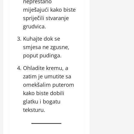
neprestano
miješajući kako biste
spriječili stvaranje
grudvica.
Kuhajte dok se
smjesa ne zgusne,
poput pudinga.
Ohladite kremu, a
zatim je umutite sa
omekšalim puterom
kako biste dobili
glatku i bogatu
teksturu.