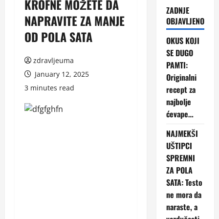
KROFNE MOŽETE DA
ZADNJE
NAPRAVITE ZA MANJE
OBJAVLJENO
OD POLA SATA
OKUS KOJI
SE DUGO
zdravljeuma
PAMTI:
January 12, 2025
Originalni
3 minutes read
recept za
najbolje
ćevape…
NAJMEKŠI
UŠTIPCI
SPREMNI
ZA POLA
SATA: Testo
ne mora da
naraste, a